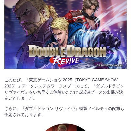
お問い合わせ
English
このたび、「東京ゲームショウ
2025
（
TOKYO GAME SHOW
2025
）」アークシステムワークスブースにて、『ダブルドラゴン
リヴァイヴ』をいち早くご体験いただける試遊ブースの出展が決
定いたしました。
さらに、『ダブルドラゴン リヴァイヴ』特製ノベルティの配布も
予定されております。