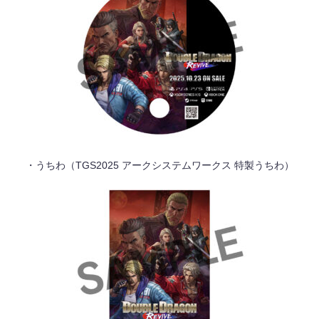
・うちわ（
TGS2025
アークシステムワークス 特製うちわ）