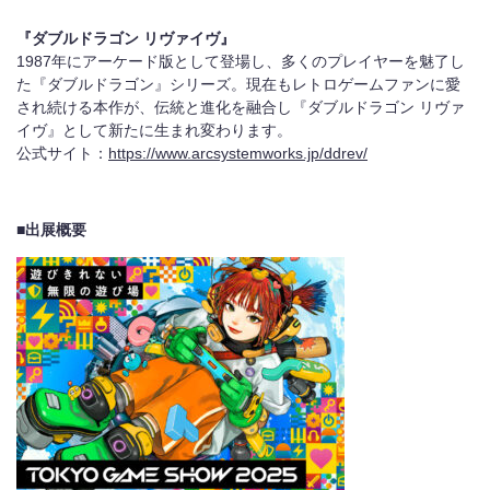
『ダブルドラゴン リヴァイヴ』
1987年にアーケード版として登場し、多くのプレイヤーを魅了し
た『ダブルドラゴン』シリーズ。現在もレトロゲームファンに愛
され続ける本作が、伝統と進化を融合し『ダブルドラゴン リヴァ
イヴ』として新たに生まれ変わります。
公式サイト：
https://www.arcsystemworks.jp/ddrev/
■出展概要