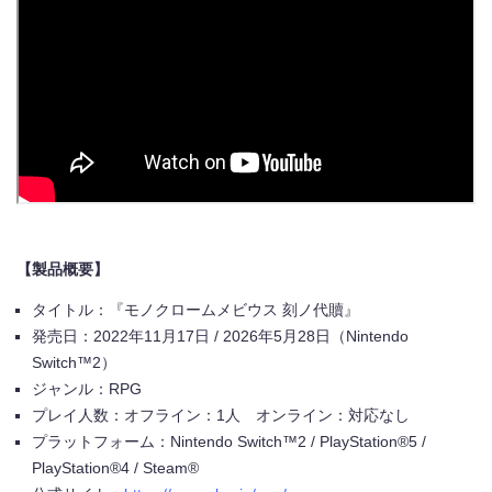
【製品概要】
タイトル：『モノクロームメビウス 刻ノ代贖』
発売日：
2022
年
11
月
17
日
/ 2026
年
5
月
28
日（
Nintendo
Switch™2
）
ジャンル：
RPG
プレイ人数：オフライン：
1
人 オンライン：対応なし
プラットフォーム：
Nintendo Switch™2 / PlayStation®5 /
PlayStation®4 / Steam®