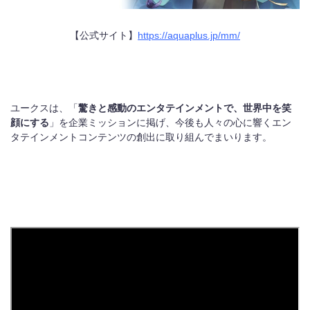
【公式サイト】
https://aquaplus.jp/mm/
ユークスは、「
驚きと感動のエンタテインメントで、世界中を笑
顔にする
」を企業ミッションに掲げ、今後も人々の心に響くエン
タテインメントコンテンツの創出に取り組んでまいります。