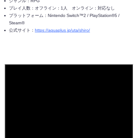
ジャンル：
RPG
プレイ人数：オフライン：
1
人 オンライン：対応なし
プラットフォーム：
Nintendo Switch™2 / PlayStation®5 /
Steam®
公式サイト：
https://aquaplus.jp/uta/shiro/