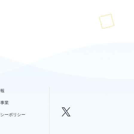
情報
発事業
バシーポリシー