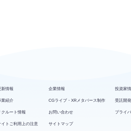
更新情報
企業情報
投資家
事業紹介
CGライブ・XRメタバース制作
受託開
リクルート情報
お問い合わせ
プライ
サイトご利用上の注意
サイトマップ