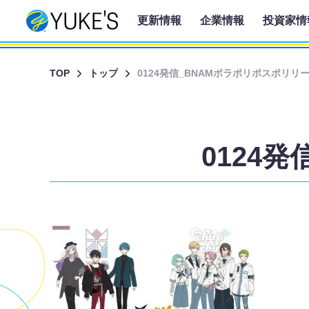
更新情報
企業情報
投資家情
TOP
トップ
0124発信_BNAMポラポリポスポリリ
0124