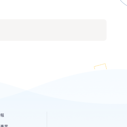
情報
発事業