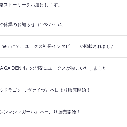
発ストーリーをお届けします。
休業のお知らせ（12/27～1/4）
ziline』にて、ユークス社長インタビューが掲載されました
JA GAIDEN 4』の開発にユークスが協力いたしました
ルドラゴン リヴァイヴ』本日より販売開始！
シンマシンガール』本日より販売開始！