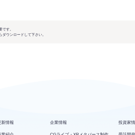
必要です。
ンからダウンロードして下さい。
更新情報
企業情報
投資家
事業紹介
CGライブ・XRメタバース制作
受託開