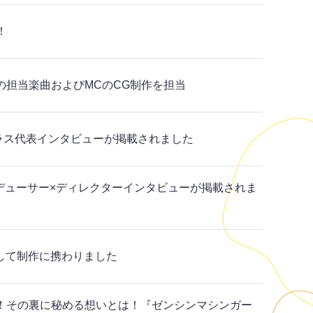
！
RS!!』の担当楽曲およびMCのCG制作を担当
ラス代表インタビューが掲載されました
プロデューサー×ディレクターインタビューが掲載されま
力として制作に携わりました
ち！その裏に秘める想いとは！『ゼンシンマシンガー