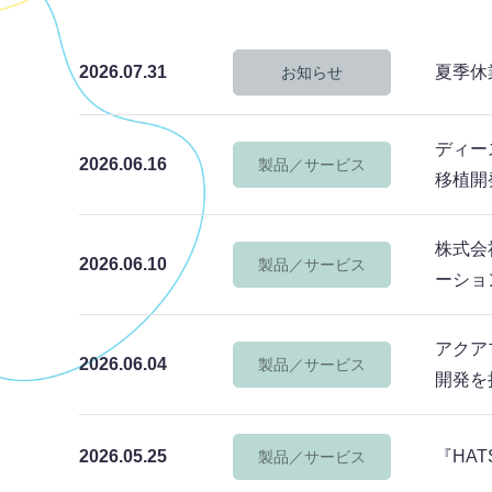
2026.07.31
夏季休
お知らせ
ディース
2026.06.16
製品／サービス
移植開
株式会
2026.06.10
製品／サービス
ーショ
アクア
2026.06.04
製品／サービス
開発を
2026.05.25
『HAT
製品／サービス