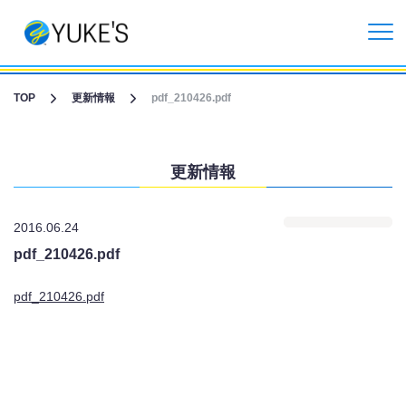
更新情報
TOP
更新情報
pdf_210426.pdf
企業情報
更新情報
投資家情報
2016.06.24
事業紹介
pdf_210426.pdf
CGライブ・XRメタバース制作
pdf_210426.pdf
受託開発事業
リクルート情報