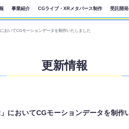
報
事業紹介
CGライブ・XRメタバース制作
受託開発
23 VR」においてCGモーションデータを制作いたしました
更新情報
2023 VR」においてCGモーションデータを