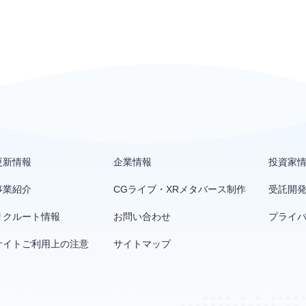
更新情報
企業情報
投資家
事業紹介
CGライブ・XRメタバース制作
受託開
リクルート情報
お問い合わせ
プライ
サイトご利用上の注意
サイトマップ