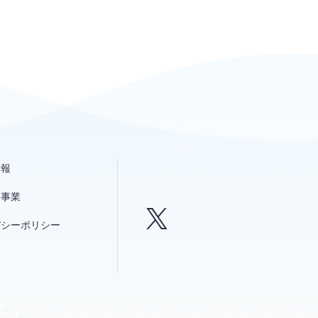
情報
発事業
バシーポリシー