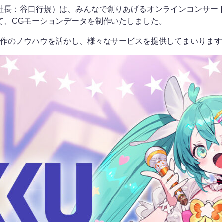
谷口行規）は、みんなで創りあげるオンラインコンサート「HATSU
て、CGモーションデータを制作いたしました。
制作のノウハウを活かし、様々なサービスを提供してまいりま