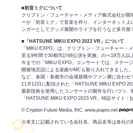
■初音ミクについて
クリプトン・フューチャー・メディア株式会社が開
ーが「初音ミク」で音楽を作り、インターネット上
ンガーとしてグッズ展開やライブを行うなど多方面
■「HATSUNE MIKU EXPO 2023 VR」について
「MIKU EXPO」は、クリプトン・フューチャー
至る9年間で30都市計68公演を実施、のべ19万人以
今までの「MIKU EXPO」コンサートでは、ス
開催地言語による楽曲やMCも取り入れてきました
など、各国・各都市の会場規模やファン層に合わせ
11月12日に配信された「HATSUNE MIKU EX
最新技術を使用したコンサートの製作を行いつつ、
「HATSUNE MIKU EXPO 2023 VR」特設サイト：
h
© Crypton Future Media, INC. www.piapro.net
※本文に記載されている会社名、商品名等は各社の