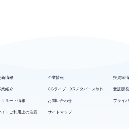
更新情報
企業情報
投資家
事業紹介
CGライブ・XRメタバース制作
受託開
リクルート情報
お問い合わせ
プライ
サイトご利用上の注意
サイトマップ