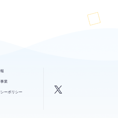
情報
発事業
バシーポリシー