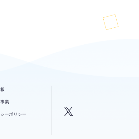
情報
発事業
バシーポリシー