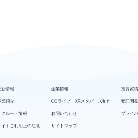
更新情報
企業情報
投資家
事業紹介
CGライブ・XRメタバース制作
受託開
リクルート情報
お問い合わせ
プライ
サイトご利用上の注意
サイトマップ