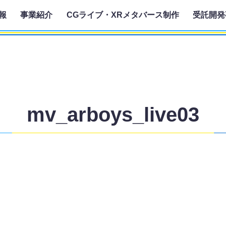
報
事業紹介
CGライブ・XRメタバース制作
受託開発
mv_arboys_live03