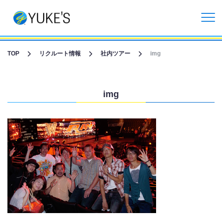
リクルートトップ
TOP
リクルート情報
社内ツアー
img
リクルートニュース
img
企業情報
採用情報
よくあるご質問
English