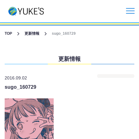
更新情報
TOP
更新情報
sugo_160729
企業情報
更新情報
投資家情報
2016.09.02
事業紹介
sugo_160729
CGライブ・XRメタバース制作
受託開発事業
リクルート情報