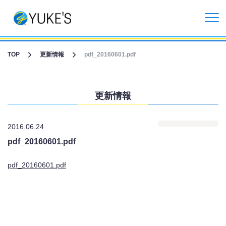
更新情報
TOP
更新情報
pdf_20160601.pdf
企業情報
更新情報
投資家情報
2016.06.24
事業紹介
pdf_20160601.pdf
CGライブ・XRメタバース制作
pdf_20160601.pdf
受託開発事業
リクルート情報