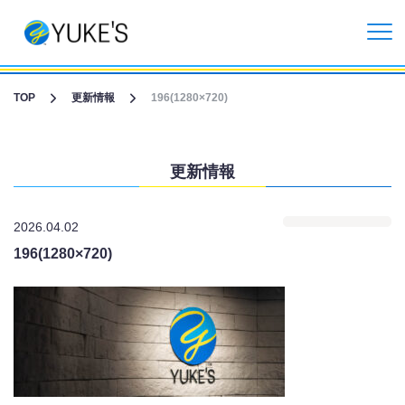
更新情報
TOP
更新情報
196(1280×720)
企業情報
更新情報
投資家情報
2026.04.02
事業紹介
196(1280×720)
CGライブ・XRメタバース制作
受託開発事業
リクルート情報