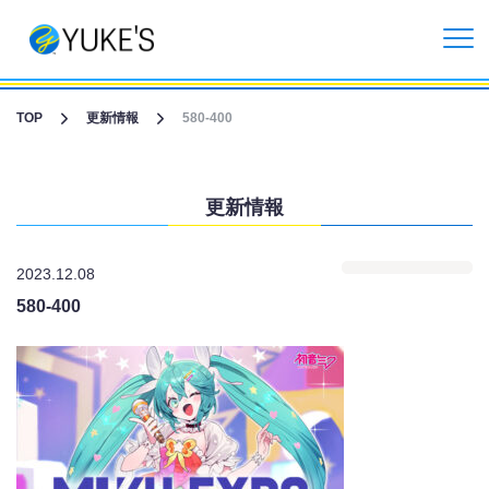
更新情報
TOP
更新情報
580-400
企業情報
更新情報
投資家情報
2023.12.08
事業紹介
580-400
CGライブ・XRメタバース制作
受託開発事業
リクルート情報