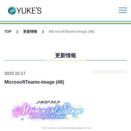
更新情報
TOP
更新情報
MicrosoftTeams-image (48)
企業情報
更新情報
投資家情報
2023.10.17
事業紹介
MicrosoftTeams-image (48)
CGライブ・XRメタバース制作
受託開発事業
リクルート情報