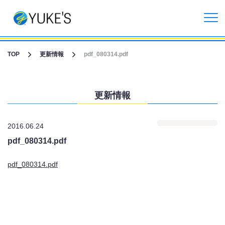
更新情報
TOP
更新情報
pdf_080314.pdf
企業情報
更新情報
投資家情報
2016.06.24
事業紹介
pdf_080314.pdf
CGライブ・XRメタバース制作
pdf_080314.pdf
受託開発事業
リクルート情報