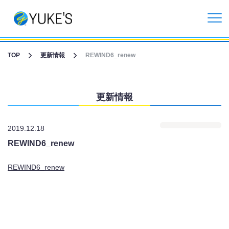
更新情報
TOP
更新情報
REWIND6_renew
企業情報
更新情報
投資家情報
2019.12.18
事業紹介
REWIND6_renew
CGライブ・XRメタバース制作
REWIND6_renew
受託開発事業
リクルート情報