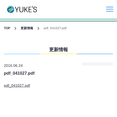
更新情報
TOP
更新情報
pdf_041027.pdf
企業情報
更新情報
投資家情報
2016.06.24
事業紹介
pdf_041027.pdf
CGライブ・XRメタバース制作
pdf_041027.pdf
受託開発事業
リクルート情報