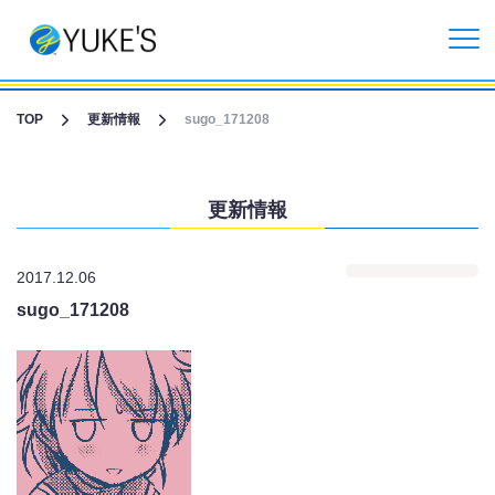
更新情報
TOP
更新情報
sugo_171208
企業情報
更新情報
投資家情報
2017.12.06
事業紹介
sugo_171208
CGライブ・XRメタバース制作
受託開発事業
リクルート情報