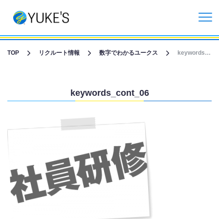
リクルートトップ
TOP
リクルート情報
数字でわかるユークス
keywords_cont_06
リクルートニュース
keywords_cont_06
企業情報
採用情報
よくあるご質問
English