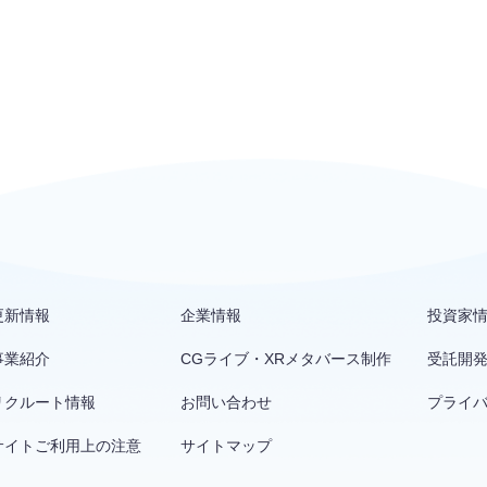
更新情報
企業情報
投資家
事業紹介
CGライブ・XRメタバース制作
受託開
リクルート情報
お問い合わせ
プライ
サイトご利用上の注意
サイトマップ