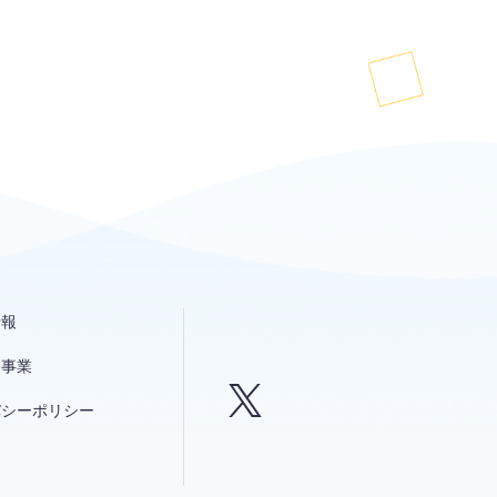
情報
発事業
バシーポリシー