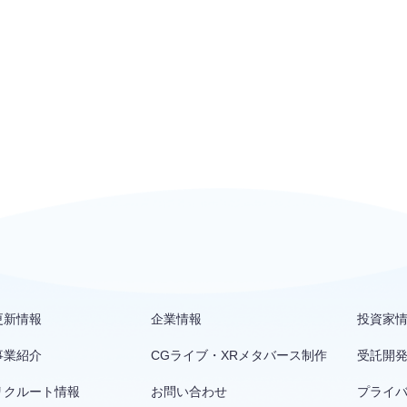
更新情報
企業情報
投資家
事業紹介
CGライブ・XRメタバース制作
受託開
リクルート情報
お問い合わせ
プライ