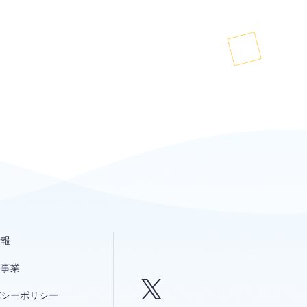
情報
発事業
バシーポリシー