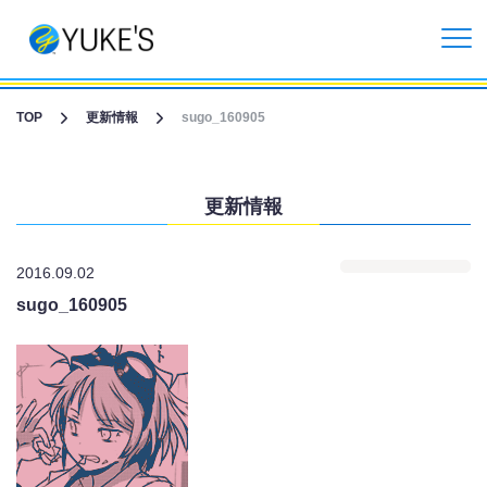
更新情報
TOP
更新情報
sugo_160905
企業情報
更新情報
投資家情報
2016.09.02
事業紹介
sugo_160905
CGライブ・XRメタバース制作
受託開発事業
リクルート情報