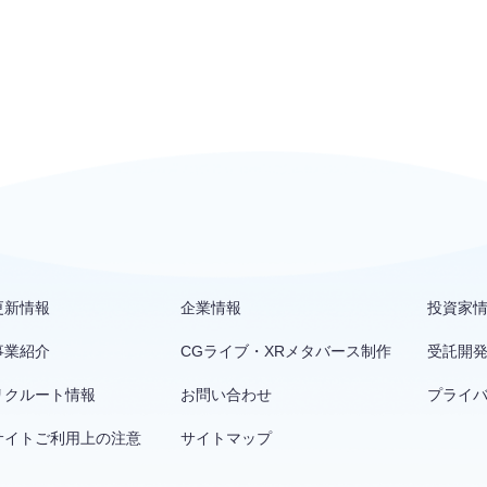
更新情報
企業情報
投資家
事業紹介
CGライブ・XRメタバース制作
受託開
リクルート情報
お問い合わせ
プライ
サイトご利用上の注意
サイトマップ