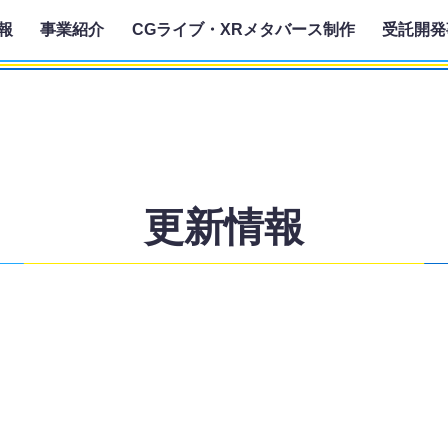
報
事業紹介
CGライブ・XRメタバース制作
受託開発
更新情報