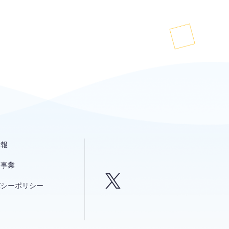
情報
発事業
バシーポリシー